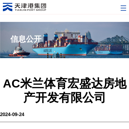
中文·AC米兰(Milan)官方网站-Sports Club
AC米兰中文官网入口
新闻中心
四千服务
海上高速
二集
集团简介
信息公开
企业文化
集团战略
集团新闻
新闻联播
智慧港口
集团业务
集团领导
媒体聚焦
集团历史
组织架构
客户服务
信息公开
文化理念
装卸板块
集团公告
人才招聘
IP形象
物流板块
业务流程
AC米兰体育宏盛达房地
文创产品
乐游津港
多元板块
重要航线
校园招聘
产开发有限公司
宣传视频
房产土地板块
集团党建
四千行动
社会招聘
业务链接
服务承诺
2024-09-24
津港管家