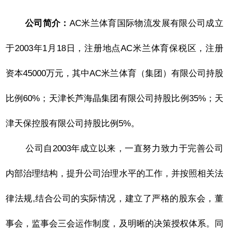
公司简介：
AC米兰体育国际物流发展有限公司成立
于2003年1月18日，注册地点AC米兰体育保税区，注册
资本45000万元，其中AC米兰体育（集团）有限公司持股
比例60%；天津长芦海晶集团有限公司持股比例35%；天
津天保控股有限公司持股比例5%。
公司自2003年成立以来，一直努力致力于完善公司
内部治理结构，提升公司治理水平的工作，并按照相关法
律法规,结合公司的实际情况，建立了严格的股东会，董
事会，监事会三会运作制度，及明晰的决策授权体系。同