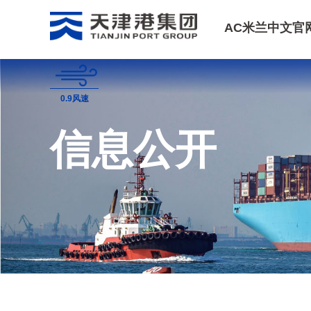
中文·AC米兰(Milan)官方网站-Sports Club
AC米兰中文官
四千服务
海上高速
0.9风速
信息公开
新闻联播
智慧