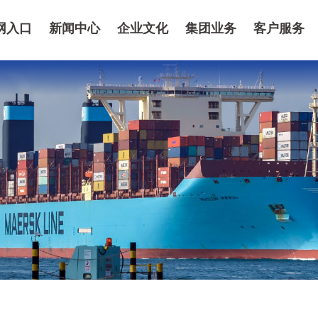
网入口
新闻中心
企业文化
集团业务
客户服务
二集司投产
智能大会
港口
绿色港口