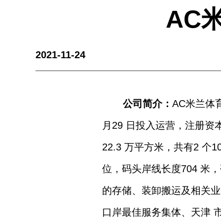
AC
2021-11-24
公司简介：
AC米兰体
月29 日投入运营，注册资
22.3
万平方米，共有
2
个
1
位，码头岸线长度
704
米，
的存储、装
卸搬运及相关业
口岸最佳服务集体、天津