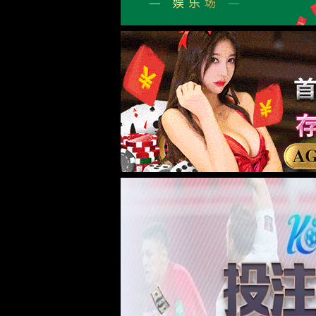
运动培训赛事基地和天津市