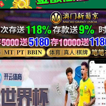
沙滩运动培训赛事基地称号。