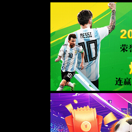
中文·AC米兰(Milan)官方网站-Sports Club
AC米兰中文官
四千服务
海上高速
24°C晴
多元化经营
新闻联播
智慧