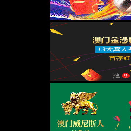
文化传媒公司
外轮
AC米兰体育文化传媒有限
公司多年探索文化传媒产
动体育赛事组织等方面持
区，该景拥有1.5平方公
事活动，并利用自有船艇设