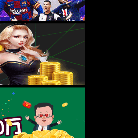
立的全资二级子公司。
作、景区运营管理、文化活
A级景区天津东疆湾沙滩景
司承接了多项国家级别体育赛
育产业示范单位、天津市海上